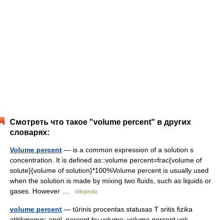
Смотреть что такое "volume percent" в других
словарях:
Volume percent
— is a common expression of a solution s
concentration. It is defined as::volume percent=frac{volume of
solute}{volume of solution}*100%Volume percent is usually used
when the solution is made by mixing two fluids, such as liquids or
gases. However …
Wikipedia
volume percent
— tūrinis procentas statusas T sritis fizika
atitikmenys: angl. percent by volume; volume percent vok.