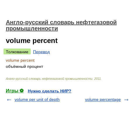
Англо-русский словарь нефтегазовой
промышленности
volume percent
Толкование
Перевод
volume percent
объёмный процент
Англо-русский словарь нефтегазовой промышленности
.
2011
.
Игры ⚽
Нужно сделать НИР?
volume per unit of depth
volume percentage