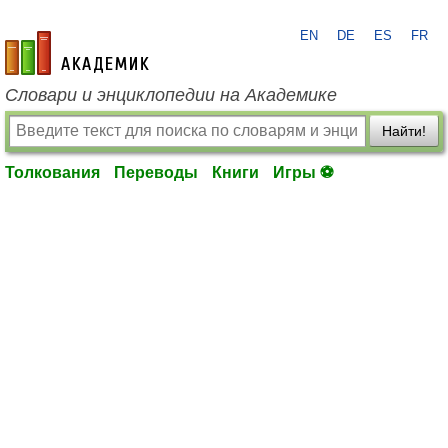
EN
DE
ES
FR
academic.ru
Словари и энциклопедии на Академике
Найти!
Толкования
Переводы
Книги
Игры ⚽